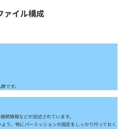
・ファイル構成
ム群です。
の接続情報などが記述されています。
いよう、特にパーミッションの設定をしっかり行っておく