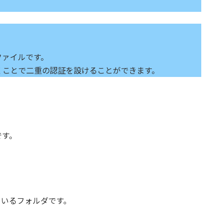
ファイルです。
くことで二重の認証を設けることができます。
です。
っているフォルダです。