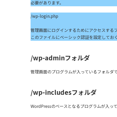
必要があります。
/wp-login.php
管理画面にログインするためにアクセスする
このファイルにベーシック認証を設定してお
/
wp-admin
フォルダ
管理画面のプログラムが入っているフォルダ
/wp-includes
フォルダ
WordPressのベースとなるプログラムが入