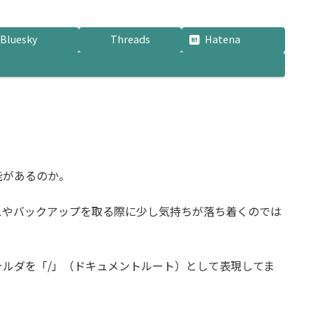
:
Bluesky
Threads
Hatena
機能があるのか。
ナンスやバックアップを取る際に少し気持ちが落ち着くのでは
トフォルダを「/」（ドキュメントルート）として表現してま