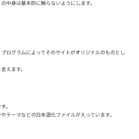
この中身は基本的に触らないようにします。
、プログラムによってそのサイトがオリジナルのものとし
と言えます。
です。
グインやテーマなどの日本語化ファイルが入っています。