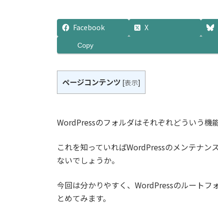
Facebook
X
Copy
ページコンテンツ
[
表示
]
WordPressのフォルダはそれぞれどういう
これを知っていればWordPressのメンテ
ないでしょうか。
今回は分かりやすく、WordPressのルー
とめてみます。