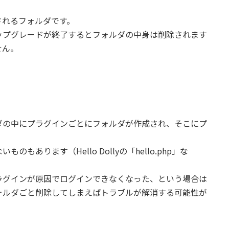
用されるフォルダです。
ップグレードが終了するとフォルダの中身は削除されます
せん。
ダの中にプラグインごとにフォルダが作成され、そこにプ
あります（Hello Dollyの「hello.php」な
ラグインが原因でログインできなくなった、という場合は
ォルダごと削除してしまえばトラブルが解消する可能性が