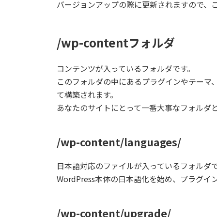
バージョンアップの際に更新されますので、
/
wp-content
フォルダ
コンテンツが入っているフォルダです。
このフォルダの中にあるプラグインやテーマ
て構築されます。
あなたのサイトにとって一番大事なフォルダ
/wp-content/languages/
日本語対応のファイルが入っているフォルダ
WordPress本体の日本語化を始め、プラ
/wp-content/upgrade/