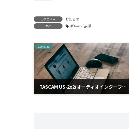
お知らせ
カテゴリー
新年のご挨拶
タグ
前の記事
TASCAM US-2x2(オーディオインターフェース) をWindows11 23H2に接続してみた
2024-12-11