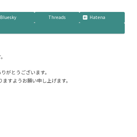
:
Bluesky
Threads
Hatena
す。
ありがとうございます。
賜りますようお願い申し上げます。