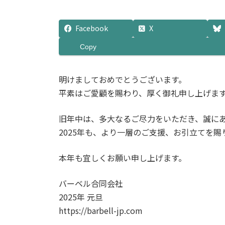
Facebook
X
Copy
明けましておめでとうございます。
平素はご愛顧を賜わり、厚く御礼申し上げま
旧年中は、多大なるご尽力をいただき、誠に
2025年も、より一層のご支援、お引立てを
本年も宜しくお願い申し上げます。
バーベル合同会社
2025年 元旦
https://barbell-jp.com