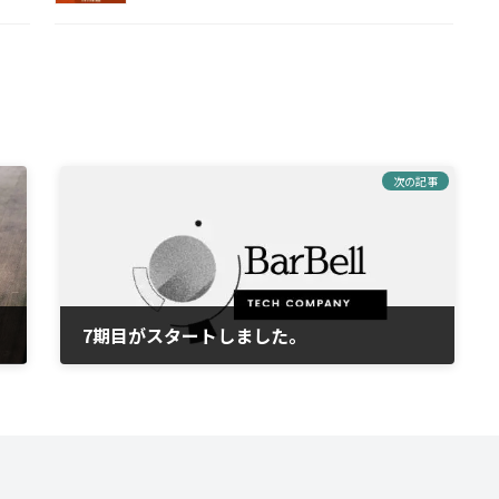
次の記事
7期目がスタートしました。
2025-02-01