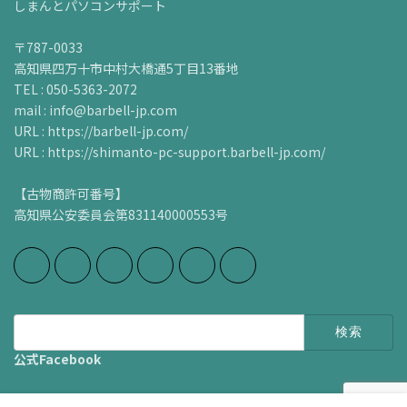
しまんとパソコンサポート
〒787-0033
高知県四万十市中村大橋通5丁目13番地
TEL : 050-5363-2072
mail : info@barbell-jp.com
URL : https://barbell-jp.com/
URL : https://shimanto-pc-support.barbell-jp.com/
【古物商許可番号】
高知県公安委員会第831140000553号
検
索:
公式Facebook