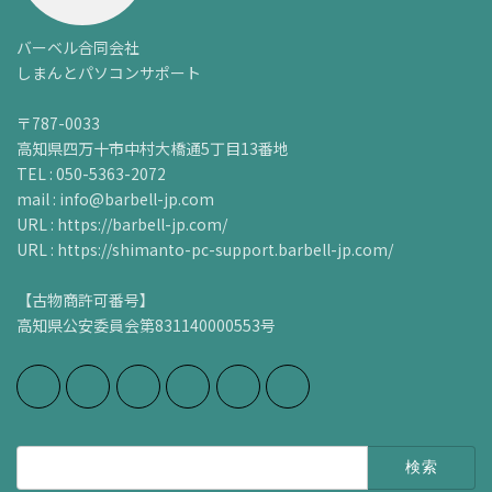
バーベル合同会社
しまんとパソコンサポート
〒787-0033
高知県四万十市中村大橋通5丁目13番地
TEL : 050-5363-2072
mail : info@barbell-jp.com
URL : https://barbell-jp.com/
URL : https://shimanto-pc-support.barbell-jp.com/
【古物商許可番号】
高知県公安委員会第831140000553号
検
索: