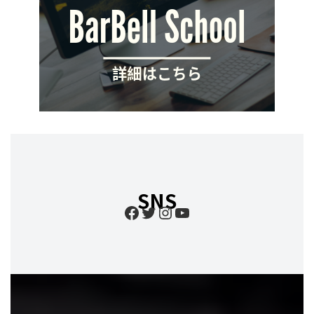
SNS
Facebook
Twitter
Instagram
YouTube