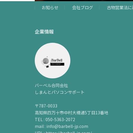
お知らせ
会社ブログ
古物営業法に
企業情報
バーベル合同会社
しまんとパソコンサポート
〒787-0033
高知県四万十市中村大橋通5丁目13番地
TEL : 050-5363-2072
mail : info@barbell-jp.com
URL : https://barbell-jp.com/