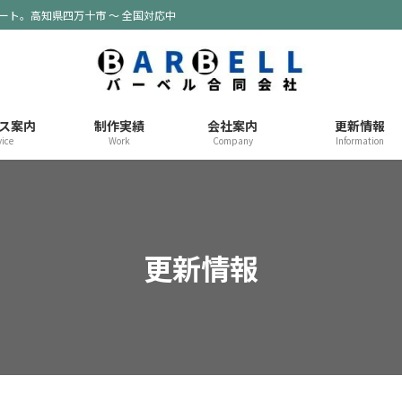
ポート。高知県四万十市 ～ 全国対応中
ス案内
制作実績
会社案内
更新情報
vice
Work
Company
Information
更新情報