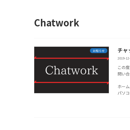
Chatwork
チャ
お知らせ
2019-12
この度
問い合
ホーム
パソコ