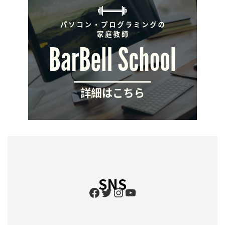
SNS
Facebook
Twitter
Instagram
YouTube